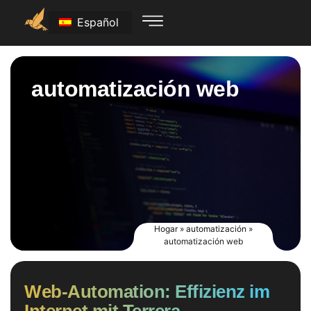
Español
automatización web
Hogar
»
automatización
»
automatización web
Web-Automation: Effizienz im