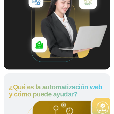
¿Qué es la automatización web
y cómo puede ayudar?