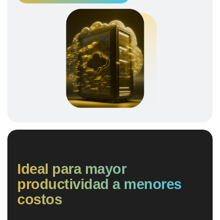
Ideal para mayor
productividad a menores
costos