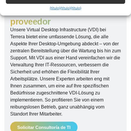
El mejor servicio posible
{título}
{título}
{título}
con VDI de un único
proveedor
Unsere Virtual Desktop Infrastructure (VDI) bei
Terrera bietet eine umfassende Lösung, die alle
Aspekte Ihrer Desktop-Umgebung abdeckt – von der
zentralen Bereitstellung über die Wartung bis hin zum
Support. Mit VDI aus einer Hand vereinfachen wir die
Verwaltung Ihrer IT-Ressourcen, verbessern die
Sicherheit und erhöhen die Flexibilität Ihrer
Arbeitsplätze. Unsere Experten arbeiten eng mit
Ihnen zusammen, um eine auf Ihre spezifischen
Bedürfnisse zugeschnittene VDI-Lösung zu
implementieren. So profitieren Sie von einem
reibungslosen Betrieb, ganz unabhängig vom
Standort Ihrer Mitarbeiter.
Solicitar Consultoría de TI