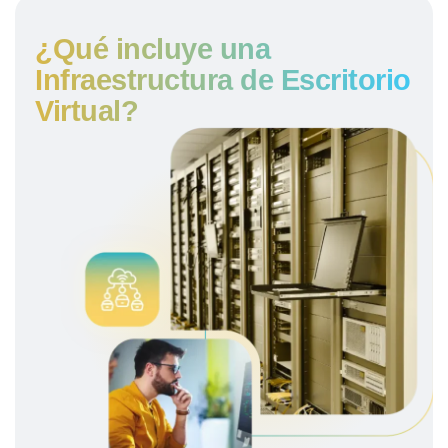
¿Qué incluye una
Infraestructura de Escritorio
Virtual?