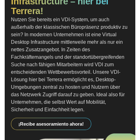
Infrastructure – hier bei
Terrera!
Nutzen Sie bereits ein VDI-System, um auch
außerhalb der klassischen Büropräsenz produktiv zu
sein? In modernen Unternehmen ist eine Virtual
Desktop Infrastructure mittlerweile mehr als nur ein
nettes Zusatzangebot. In Zeiten des
Fachkräftemangels und der standortübergreifenden
Suche nach fähigen Mitarbeitern wird VDI zum
entscheidenden Wettbewerbsvorteil. Unsere VDI-
Lösung hier bei Terrera ermöglicht es, Desktop-
Umgebungen zentral zu hosten und Nutzern über
das Netzwerk Zugriff darauf zu geben. Ideal also für
Unternehmen, die selbst Wert auf Mobilität,
Sicherheit und Einfachheit legen.
¡Recibe asesoramiento ahora!