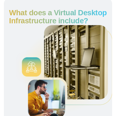
What does a Virtual Desktop
Infrastructure include?