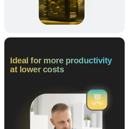
Ideal for more productivity
at lower costs