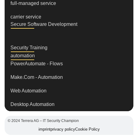
full-managed service
carrier service
Secure Software Development
Security Training
automation
PowerAutomate - Flows
Make.Com - Automation
Web Automation
Desktop Automation
© 2024 Terrera AG – IT Security Champion
imprint
privacy policy
Cookie Policy