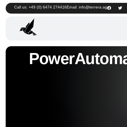
Call us: +49 (0) 6474 274416
Email: info@terrera.ag
PowerAutoma