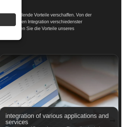
 entscheidende Vorteile verschaffen. Von der
ur nahtlosen Integration verschiedenster
iten nutzen Sie die Vorteile unseres
integration of various applications and
services