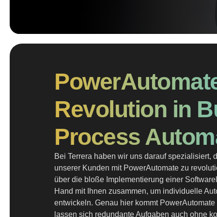
PowerAutomate
Revolution in 
Process Autom
Bei Terrera haben wir uns darauf spezialisiert
unserer Kunden mit PowerAutomate zu revoluti
über die bloße Implementierung einer Softwarel
Hand mit Ihnen zusammen, um individuelle Au
entwickeln. Genau hier kommt PowerAutomate in
lassen sich redundante Aufgaben auch ohne k