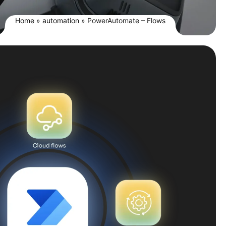
Home
»
automation
»
PowerAutomate – Flows