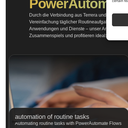
PowerAutomate
certain fe
Durch die Verbindung aus Terrera und PowerAuto
Vereinfachung täglicher Routineaufgaben über di
Anwendungen und Dienste – unser Angebot passt 
Zusammenspiels und profitieren ideal:
automation of routine tasks
Automating routine tasks with PowerAutomate Flows