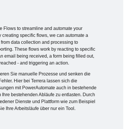
Flows to streamline and automate your
 creating specific flows, we can automate a
g from data collection and processing to
rting. These flows work by reacting to specific
an email being received, a form being filled out,
 reached - and triggering an action.
ieren Sie manuelle Prozesse und senken die
 Fehler. Hier bei Terrera lassen sich die
ösungen mit PowerAutomate auch in bestehende
 Ihre bestehenden Abläufe zu entlasten. Durch
edener Dienste und Plattform wie zum Beispiel
ie Ihre Arbeitsläufe über nur ein Tool.