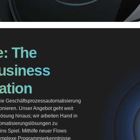
: The
Business
ation
, die Geschäftsprozessautomatisierung
onieren. Unser Angebot geht weit
ösung hinaus; wir arbeiten Hand in
tomatisierungslösungen zu
s Spiel. Mithilfe neuer Flows
omplexe Programmierkenntnisse