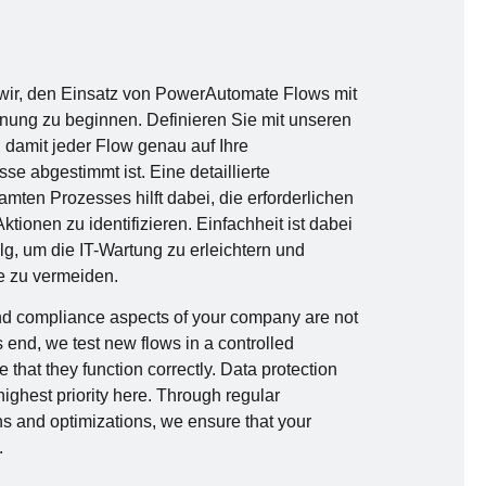
 wir, den Einsatz von PowerAutomate Flows mit
anung zu beginnen. Definieren Sie mit unseren
, damit jeder Flow genau auf Ihre
e abgestimmt ist. Eine detaillierte
mten Prozesses hilft dabei, die erforderlichen
ktionen zu identifizieren. Einfachheit ist dabei
lg, um die IT-Wartung zu erleichtern und
e zu vermeiden.
and compliance aspects of your company are not
s end, we test new flows in a controlled
that they function correctly. Data protection
highest priority here. Through regular
s and optimizations, we ensure that your
.