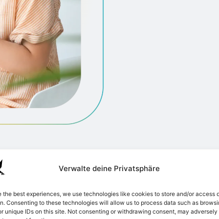
Verwalte deine Privatsphäre
ication possibilities 
e the best experiences, we use technologies like cookies to store and/or access 
on. Consenting to these technologies will allow us to process data such as brows
r unique IDs on this site. Not consenting or withdrawing consent, may adversely 