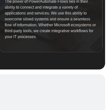
The power of PowerAutomate Flows lies in their
ability to connect and integrate a variety of
applications and services. We use this ability to
overcome siloed systems and ensure a seamless
flow of information. Whether Microsoft ecosystems or
third-party tools, we create integrative workflows for
your IT processes.