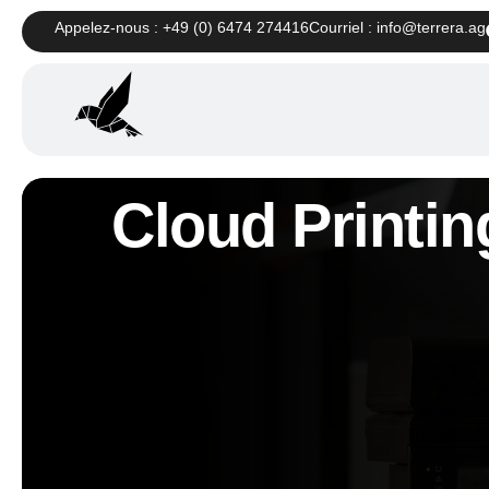
Appelez-nous : +49 (0) 6474 274416
Courriel : info@terrera.ag
Cloud Printin