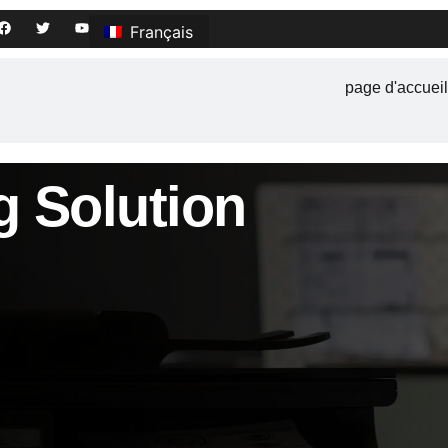
Français
page d'accueil
g Solution