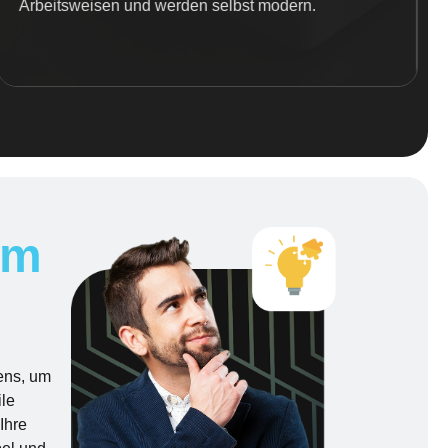
Arbeitsweisen und werden selbst modern.
um
ens, um
ile
Ihre