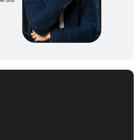
bel und