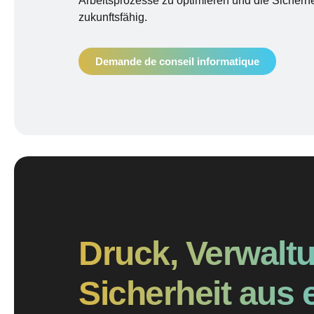
Arbeitsprozesse zu optimieren und die Sicherhei
zukunftsfähig.
Demande de conseil informatique
Druck, Verwalt
Sicherheit aus 