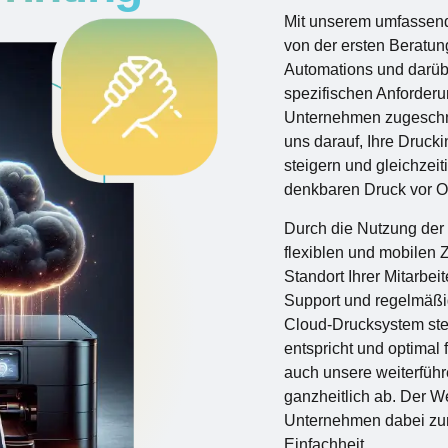
Mit unserem umfassende
von der ersten Beratun
Automations und darübe
spezifischen Anforderun
Unternehmen zugeschni
uns darauf, Ihre Drucki
steigern und gleichzeit
denkbaren Druck vor O
Durch die Nutzung der
flexiblen und mobilen 
Standort Ihrer Mitarbei
Support und regelmäßig
Cloud-Drucksystem ste
entspricht und optimal 
auch unsere weiterführ
ganzheitlich ab. Der We
Unternehmen dabei zum 
Einfachheit.