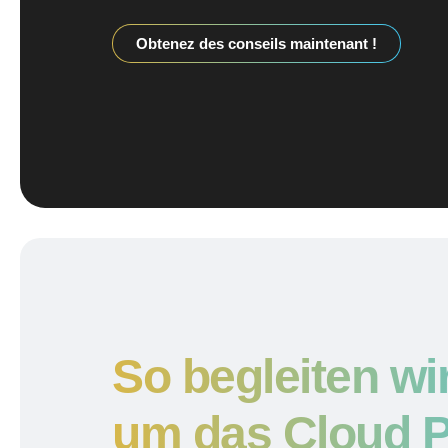
Obtenez des conseils maintenant !
So begleiten wi
um das Cloud P