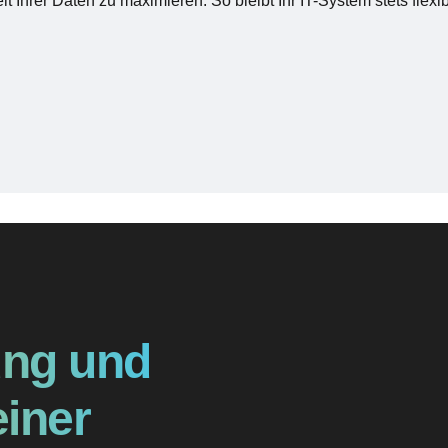
t Ihrer Daten zu maximieren. So bleibt Ihr IT-System stets flexi
ung und
einer