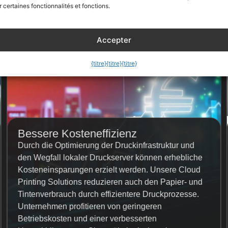
r certaines fonctionnalités et fonctions.
Accepter
{titre}
{titre}
{titre}
Bessere Kosteneffizienz
Durch die Optimierung der Druckinfrastruktur und
den Wegfall lokaler Druckserver können erhebliche
Kosteneinsparungen erzielt werden. Unsere Cloud
Printing Solutions reduzieren auch den Papier- und
Tintenverbrauch durch effizientere Druckprozesse.
Unternehmen profitieren von geringeren
Betriebskosten und einer verbesserten