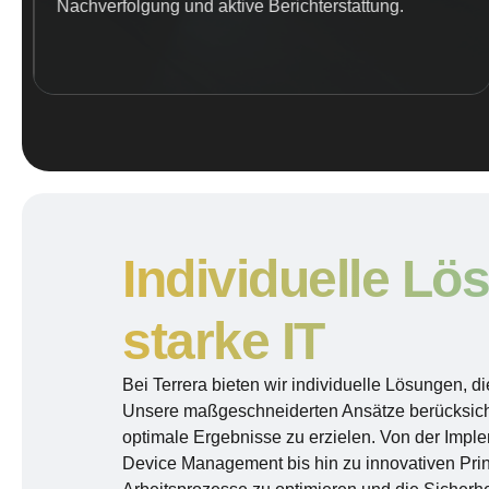
Nachverfolgung und aktive Berichterstattung.
Individuelle Lö
starke IT
Bei Terrera bieten wir individuelle Lösungen, di
Unsere maßgeschneiderten Ansätze berücksicht
optimale Ergebnisse zu erzielen. Von der Implem
Device Management bis hin zu innovativen Print