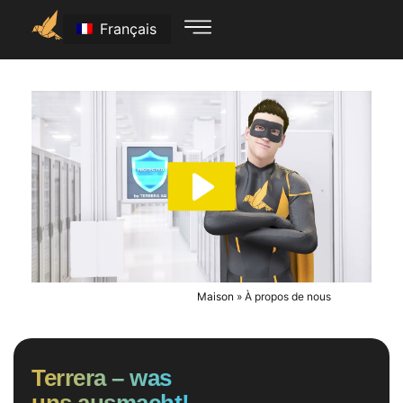
Français
Maison
»
À propos de nous
Terrera – was