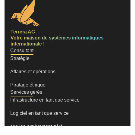
Terrera AG
Votre maison de systèmes informatiques
internationale !
Consultant
Stratégie
Affaires et opérations
Piratage éthique
Services gérés
Infrastructure en tant que service
Logiciel en tant que service
service entièrement géré